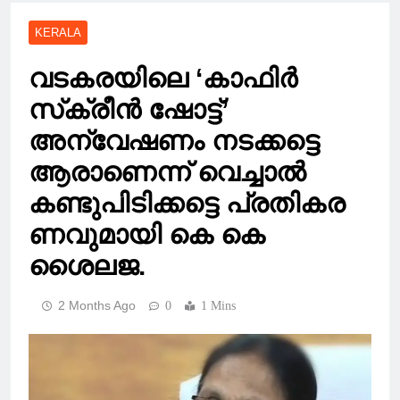
KERALA
വടകരയിലെ ‘കാഫിര്‍
സ്‌ക്രീന്‍ ഷോട്ട്’
അന്വേഷണം നടക്കട്ടെ
ആരാണെന്ന് വെച്ചാല്‍
കണ്ടുപിടിക്കട്ടെ പ്രതികര
ണവുമായി കെ കെ
ശൈലജ.
2 Months Ago
0
1 Mins