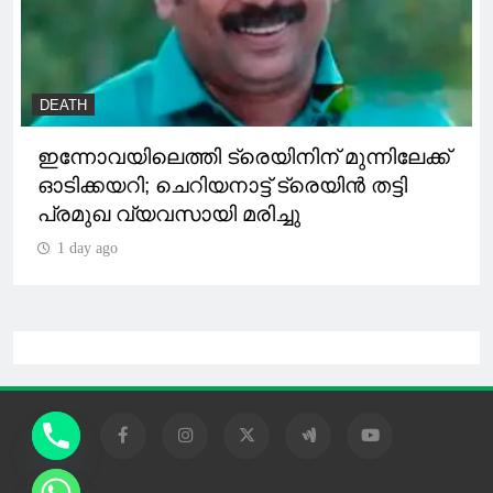
DEATH
ഇന്നോവയിലെത്തി ട്രെയിനിന് മുന്നിലേക്ക്
ഓടിക്കയറി; ചെറിയനാട്ട് ട്രെയിൻ തട്ടി
പ്രമുഖ വ്യവസായി മരിച്ചു
1 day ago