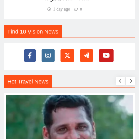
1 day ago
0
Find 10 Vision News
Hot Travel News