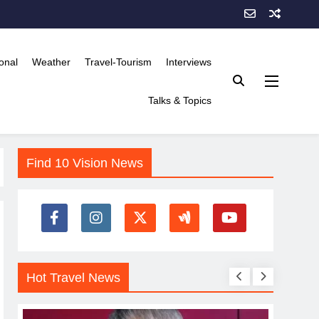
onal
Weather
Travel-Tourism
Interviews
Talks & Topics
Find 10 Vision News
Hot Travel News
KERA