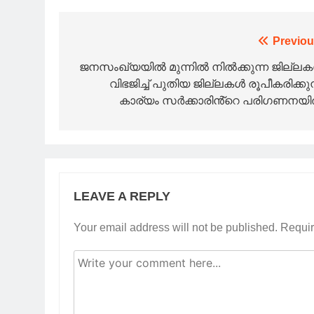
Post
Previou
navigation
ജനസംഖ്യയിൽ മുന്നിൽ നിൽക്കുന്ന ജില്ല
വിഭജിച്ച് പുതിയ ജില്ലകൾ രൂപീകരിക്കുന
കാര്യം സർക്കാരിൻ്റെ പരിഗണനയ
LEAVE A REPLY
Your email address will not be published.
Requir