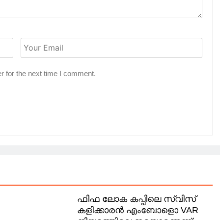
r for the next time I comment.
ഫിഫ ലോക കപ്പിലെ സ്വിസ്
കളിക്കാരൻ എംബോളൊ VAR