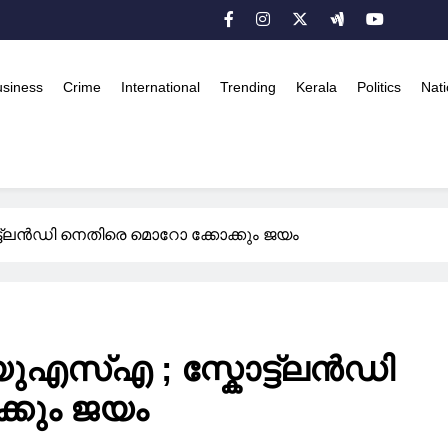
usiness
Crime
International
Trending
Kerala
Politics
Nati
ട്ട്ലൻഡി നെതിരെ മൊറോ ക്കോക്കും ജയം
യുഎസ്എ ; സ്കോട്ട്ലൻഡി
്കും ജയം