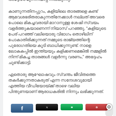
കാണുന്നതിനപ്പുറം, കളിയിലെ താരങ്ങളെ കണ്ട്
ആവേശഭരിതരാകുന്നതിനേക്കാൾ നല്ലത് അവരെ
പോലെ മികച്ചവരായി മാറാനുള്ള ശേഷി സ്വയം
വളർത്തുകയാണെന്ന് നിയാസ് പറഞ്ഞു. “കളിയുടെ
പേര് പറഞ്ഞ് വലിയൊരു വിഭാഗം തൊഴിലിന്
പോകാതിരിക്കുന്നത് നമ്മുടെ രാജ്യത്തിന്റെ
പുരോഗതിയെ കൂടി ബാധിക്കുന്നുണ്ട്. നാളെ
ലോകകപ്പിൽ ഇന്ത്യയും കളിക്കണമെങ്കിൽ നമ്മളിൽ
നിന്ന് മികച്ച താരങ്ങൾ വളർന്നു വരണം,” അദ്ദേഹം
ചൂണ്ടിക്കാട്ടി.
ഏതൊരു ആഘോഷവും സ്വന്തം ജീവിതത്തെ
തകർക്കുന്നതാകരുത് എന്ന സന്ദേശവുമായി
എത്തിയ വീഡിയോയ്ക്ക് താഴെ വലിയ
പിന്തുണയാണ് ആരാധകരിൽ നിന്നും ലഭിക്കുന്നത്.