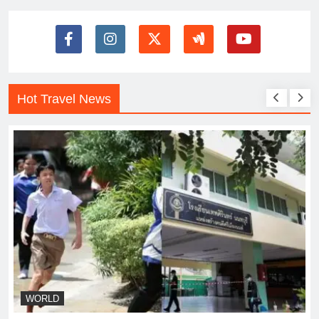
Hot Travel News
WORLD