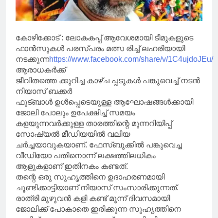
കോഴിക്കോട് : ലോകകപ്പ് ആവേശമായി ടീമുകളുടെ
ഫാൻസുകൾ പരസ്പരം മത്സ രിച്ച് ലഹരിയായി
നടക്കുന്ന
https://www.facebook.com/share/v/1C4ujdoJEu/
ആരാധകർക്ക്
ജീവിതത്തെ ക്കുറിച്ച കാഴ്ച പ്പടുകൾ പങ്കുവെച്ച് നടൻ
നിയാസ് ബക്കർ
ഫുട്ബാൾ ഉൾപ്പെടെയുള്ള ആഘോഷങ്ങൾക്കായി
ജോലി പോലും ഉപേക്ഷിച്ച് സമയം
കളയുന്നവർക്കുള്ള താരത്തിന്റെ മുന്നറിയിപ്പ്
സോഷ്യൽ മീഡിയയിൽ വലിയ
ചർച്ചയാവുകയാണ്. ഫേസ്ബുക്കിൽ പങ്കുവെച്ച
വീഡിയോ പതിനൊന്ന് ലക്ഷത്തിലധികം
ആളുകളാണ് ഇതിനകം കണ്ടത്.
തന്റെ ഒരു സുഹൃത്തിനെ ഉദാഹരണമായി
ചൂണ്ടിക്കാട്ടിയാണ് നിയാസ് സംസാരിക്കുന്നത്.
രാത്രി മുഴുവൻ കളി കണ്ട് മൂന്ന് ദിവസമായി
ജോലിക്ക് പോകാതെ ഇരിക്കുന്ന സുഹൃത്തിനെ