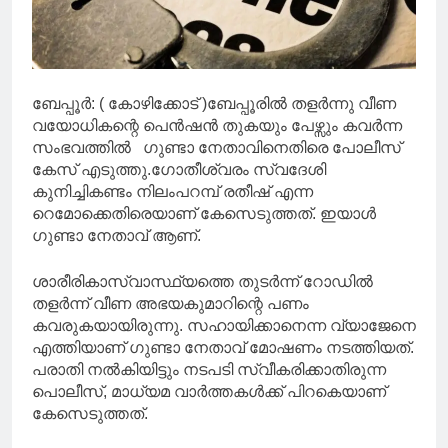
ബേപ്പൂർ: ( കോഴിക്കോട് )ബേപ്പൂരിൽ തളർന്നു വീണ
വയോധികന്റെ പെൻഷൻ തുകയും പേഴ്സും കവർന്ന
സംഭവത്തില്‍ ഗുണ്ടാ നേതാവിനെതിരെ പോലീസ്
കേസ് എടുത്തു.ഗോതീശ്വരം സ്വദേശി
കുനിച്ചികണ്ടം നിലംപറമ്പ് രതീഷ് എന്ന
റെമോക്കെതിരെയാണ് കേസെടുത്തത്. ഇയാള്‍
ഗുണ്ടാ നേതാവ് ആണ്.
ശാരീരികാസ്വാസ്ഥ്യത്തെ തുടർന്ന് റോഡിൽ
തളർന്ന് വീണ അഭയകുമാറിന്റെ പണം
കവരുകയായിരുന്നു. സഹായിക്കാനെന്ന വ്യാജേനെ
എത്തിയാണ് ഗുണ്ടാ നേതാവ് മോഷണം നടത്തിയത്.
പരാതി നൽകിയിട്ടും നടപടി സ്വീകരിക്കാതിരുന്ന
പൊലീസ്, മാധ്യമ വാർത്തകൾക്ക് പിറകെയാണ്
കേസെടുത്തത്.