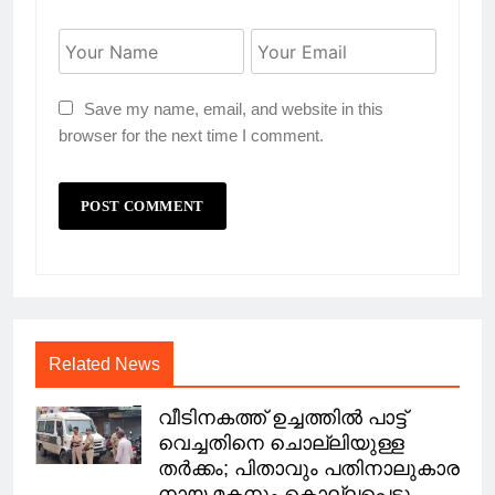
Save my name, email, and website in this
browser for the next time I comment.
Related News
വീടിനകത്ത് ഉച്ചത്തിൽ പാട്ട്
വെച്ചതിനെ ചൊല്ലിയുള്ള
തര്‍ക്കം; പിതാവും പതിനാലുകാര
നായ മകനും കൊല്ലപ്പെട്ടു.