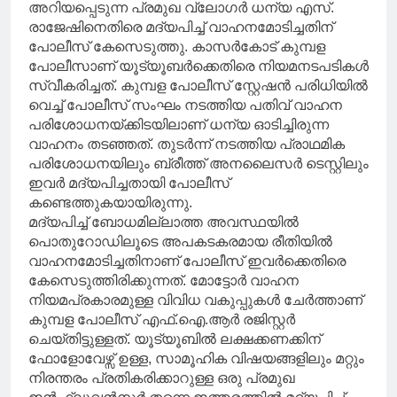
അറിയപ്പെടുന്ന പ്രമുഖ വ്ലോഗർ ധന്യ എസ്.
രാജേഷിനെതിരെ മദ്യപിച്ച് വാഹനമോടിച്ചതിന്
പോലീസ് കേസെടുത്തു. കാസർകോട് കുമ്പള
പോലീസാണ് യൂട്യൂബർക്കെതിരെ നിയമനടപടികൾ
സ്വീകരിച്ചത്. കുമ്പള പോലീസ് സ്റ്റേഷൻ പരിധിയിൽ
വെച്ച് പോലീസ് സംഘം നടത്തിയ പതിവ് വാഹന
പരിശോധനയ്ക്കിടയിലാണ് ധന്യ ഓടിച്ചിരുന്ന
വാഹനം തടഞ്ഞത്. തുടർന്ന് നടത്തിയ പ്രാഥമിക
പരിശോധനയിലും ബ്രീത്ത് അനലൈസർ ടെസ്റ്റിലും
ഇവർ മദ്യപിച്ചതായി പോലീസ്
കണ്ടെത്തുകയായിരുന്നു.
​മദ്യപിച്ച് ബോധമില്ലാത്ത അവസ്ഥയിൽ
പൊതുറോഡിലൂടെ അപകടകരമായ രീതിയിൽ
വാഹനമോടിച്ചതിനാണ് പോലീസ് ഇവർക്കെതിരെ
കേസെടുത്തിരിക്കുന്നത്. മോട്ടോർ വാഹന
നിയമപ്രകാരമുള്ള വിവിധ വകുപ്പുകൾ ചേർത്താണ്
കുമ്പള പോലീസ് എഫ്.ഐ.ആർ രജിസ്റ്റർ
ചെയ്തിട്ടുള്ളത്. യൂട്യൂബിൽ ലക്ഷക്കണക്കിന്
ഫോളോവേഴ്സ് ഉള്ള, സാമൂഹിക വിഷയങ്ങളിലും മറ്റും
നിരന്തരം പ്രതികരിക്കാറുള്ള ഒരു പ്രമുഖ