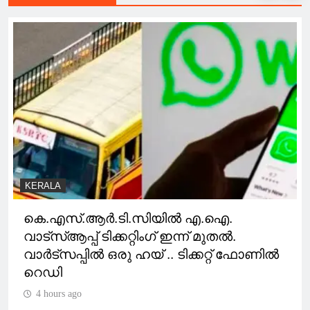
KERALA
കെ.എസ്.ആര്‍.ടി.സിയില്‍ എ.ഐ.
വാട്സ്ആപ്പ് ടിക്കറ്റിംഗ് ഇന്ന് മുതല്‍.
വാർട്സപ്പിൽ ഒരു ഹയ് .. ടിക്കറ്റ് ഫോണിൽ
റെഡി
4 hours ago