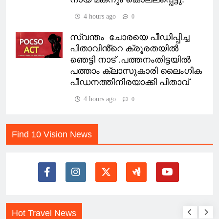
4 hours ago
0
സ്വന്തം ചോരയെ പീഡിപ്പിച്ച
പിതാവിൻ്റെ ക്രൂരതയിൽ
ഞെട്ടി നാട് .പത്തനംതിട്ടയിൽ
പത്താം ക്ലാസുകാരി ലൈംഗിക
പീഡനത്തിനിരയാക്കി പിതാവ്
4 hours ago
0
Find 10 Vision News
Hot Travel News