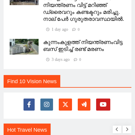
നിയന്ത്രണം വിട്ട് മറിഞ്ഞ്
ഡ്രൈവറും കണ്ടക്ടറും മരിച്ചു.
നാല് പേർ ഗുരുതരാവസ്ഥയിൽ.
1 day ago
0
കുന്നംകുളത്ത് നിയന്ത്രണംവിട്ട
ബസ് ഇടിച്ച് രണ്ട് മരണം
3 days ago
0
Find 10 Vision News
Hot Travel News