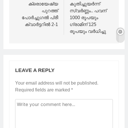
navigation
ക്രൊയേഷ്യ
കുതിച്ചുയർന്ന്
പുറത്ത്
സ്വർണ്ണം.. പവന്
പോർച്ചുഗൽ പ്രീ
1000 രൂപയും
ക്വാർട്ടറിൽ 2-1
ഗ്രാമിന് 125
രൂപയും വർധിച്ചു
LEAVE A REPLY
Your email address will not be published.
Required fields are marked
*