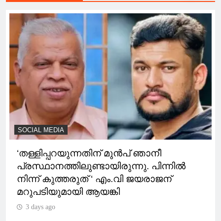
SOCIAL MEDIA
‘തള്ളിപ്പറയുന്നതിന് മുന്‍പ് ഞാനീ
പ്രസ്ഥാനത്തിലുണ്ടായിരുന്നു. പിന്നിൽ
നിന്ന് കുത്തരുത് ‘ എം.വി ജയരാജന്
മറുപടിയുമായി ആയങ്കി
3 days ago