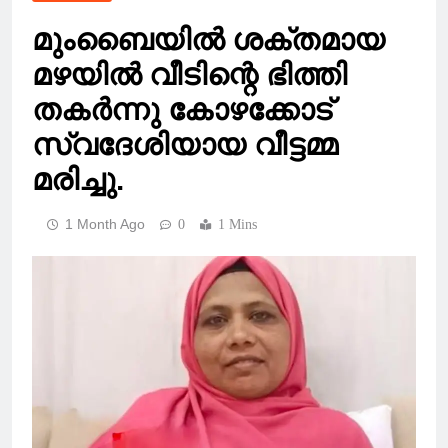
മുംബൈയിൽ ശക്തമായ
മഴയിൽ വീടിന്റെ ഭിത്തി
തകർന്നു കോഴക്കോട്
സ്വദേശിയായ വീട്ടമ്മ
മരിച്ചു.
1 Month Ago
0
1 Mins