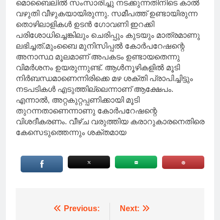
മൊബൈലിൽ സംസാരിച്ചു നടക്കുന്നതിനിടെ കാൽ
വഴുതി വീഴുകയായിരുന്നു. സമീപത്ത് ഉണ്ടായിരുന്ന
തൊഴിലാളികൾ ഉടൻ ഗോവണി ഇറക്കി
പരിശോധിച്ചെങ്കിലും ചെരിപ്പും കുടയും മാത്രമാണു
ലഭിച്ചത്.മുംബൈ മുനിസിപ്പൽ കോർപറേഷന്റെ
അനാസ്ഥ മൂലമാണ് അപകടം ഉണ്ടായതെന്നു
വിമർശനം ഉയരുന്നുണ്ട്. ആൾനൂഴികളിൽ മൂടി
നിർബന്ധമാണെന്നിരിക്കെ മഴ ശക്തി പ്രാപിച്ചിട്ടും
നടപടികൾ എടുത്തില്ലെന്നാണ് ആക്ഷേപം.
എന്നാൽ, അറ്റകുറ്റപ്പണിക്കായി മൂടി
തുറന്നതാണെന്നാണു കോർപറേഷന്റെ
വിശദീകരണം. വീഴ്ച വരുത്തിയ കരാറുകാരനെതിരെ
കേസെടുത്തെന്നും ശക്തമായ
Post
Previous:
Next: