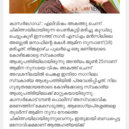
കാസർഗോഡ് : എലിവിഷം അകത്തു ചെന്ന്
ചികിത്സയിലായിരുന്ന പെൺകുട്ടി മരിച്ചു കൂഡ്‌ലു
ചെട്ടുംകുഴി ഇസത്ത് നഗർ എസ്എം മൻസിലിലെ
അബ്ദുൽ മനാഫിന്റെ മകൾ ആമിന നുസാണ് (18)
മരിച്ചത്. തിങ്കളാഴ്ച പുലർച്ചെ ഒരു മണിയോടെ
കോഴിക്കോട്ടെ സ്വകാര്യ
ആശുപത്രിയിലായിരുന്നു അന്ത്യം.ജൂൺ 25നാണ്
ആമിന നുസയെ വിഷം അകത്ത് ചെന്ന്
അവശനിലയിൽ ചെങ്കള ഇന്ദിരാ നഗറിലെ
സ്വകാര്യ ആശുപത്രിയിൽ പ്രവേശിപ്പിച്ചത്. നില
ഗുരുതരമായതോടെ കോഴിക്കോട്ടെ സ്വകാര്യ
ആശുപത്രിയിലേക്ക് മാറ്റുകയായിരുന്നു.
കാസർകോട് ടൗൺ പൊലീസ് അസ്വാഭാവിക
മരണത്തിന് കേസെടുത്തു. ആരോഗ്യപ്രശ്നങ്ങളെ
തുടർന്ന് ആമിന നുസ നേരത്തെ
ചികിത്സയിലായിരുന്നുവെന്നും ഇതുമായി ബന്ധപ്പെട്ട
മനോവിഷമമാണ് ആത്മഹത്യയ്ക്ക്