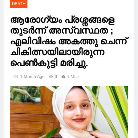
DEATH
ആരോഗ്യം പ്രശ്നങ്ങളെ
തുടർന്ന് അസ്വസ്ഥത ;
എലിവിഷം അകത്തു ചെന്ന്
ചികിത്സയിലായിരുന്ന
പെൺകുട്ടി മരിച്ചു.
1 Month Ago
0
1 Mins