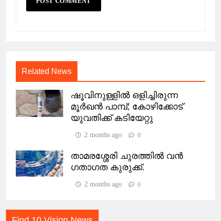
Related News
ഷൂവിനുള്ളിൽ ഒളിച്ചിരുന്ന
മൂർഖൻ പാമ്പ്; കോഴിക്കോട്
യുവതിക്ക് കടിയേറ്റു
2 months ago
0
താമരശ്ശേരി ചുരത്തിൽ വൻ
ഗതാഗത കുരുക്ക്.
2 months ago
0
Find 10 Vision News