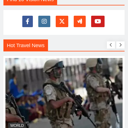
Hot Travel News
WORLD