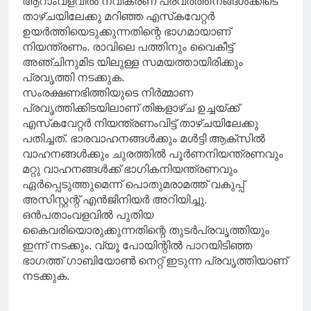
ആറാംവളവില്‍ നവീകരണ പ്രവര്‍ത്തനങ്ങള്‍ക്കിടെ
താഴ്ചയിലേക്കു മറിഞ്ഞ എസ്‌കവേറ്റര്‍
ഉയര്‍ത്തിയെടുക്കുന്നതിന്റെ ഭാഗമായാണ്
നിയന്ത്രണം. രാവിലെ പത്തിനും വൈകീട്ട്
അഞ്ചിനുമിട യിലുള്ള സമയത്തായിരിക്കും
പ്രവൃത്തി നടക്കുക.
സംരക്ഷണഭിത്തിയുടെ നിര്‍മ്മാണ
പ്രവൃത്തിക്കിടയിലാണ് തിങ്കളാഴ്ച ഉച്ചയ്ക്ക്
എസ്‌കവേറ്റര്‍ നിയന്ത്രണംവിട്ട് താഴ്ചയിലേക്കു
പതിച്ചത്. ഭാരവാഹനങ്ങള്‍ക്കും മള്‍ട്ടി ആക്‌സില്‍
വാഹനങ്ങള്‍ക്കും ചുരത്തില്‍ പൂര്‍ണനിയന്ത്രണവും
മറ്റു വാഹനങ്ങള്‍ക്ക് ഭാഗികനിയന്ത്രണവും
ഏര്‍പ്പെടുത്തുമെന്ന് പൊതുമരാമത്ത് വകുപ്പ്
അസിസ്റ്റന്റ് എന്‍ജിനിയര്‍ അറിയിച്ചു.
ഒന്‍പതാംവളവില്‍ പുതിയ
കൈവരിയൊരുക്കുന്നതിന്റെ തുടര്‍പ്രവൃത്തിയും
ഇന്ന് നടക്കും. വ്യൂ പോയിന്റില്‍ പാറയിടിഞ്ഞ
ഭാഗത്ത് ഗാബിയോണ്‍ നെറ്റ് ഇടുന്ന പ്രവൃത്തിയാണ്
നടക്കുക.