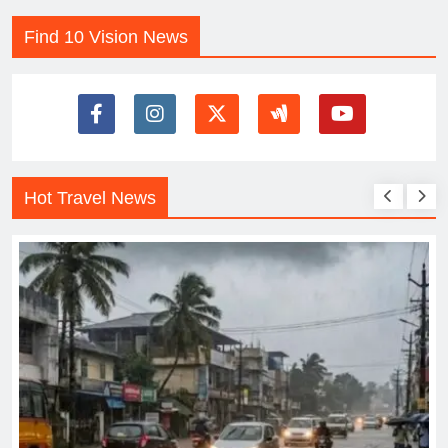
Find 10 Vision News
Hot Travel News