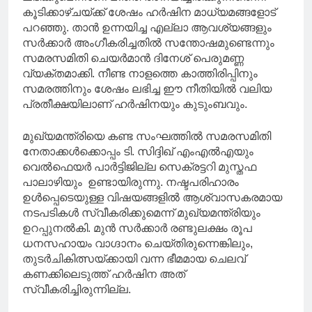
കൂടിക്കാഴ്ചയ്ക്ക് ശേഷം ഹർഷിന മാധ്യമങ്ങളോട്
പറഞ്ഞു. താൻ ഉന്നയിച്ച എല്ലാ ആവശ്യങ്ങളും
സർക്കാർ അംഗീകരിച്ചതിൽ സന്തോഷമുണ്ടെന്നും
സമരസമിതി ചെയർമാൻ ദിനേശ് പെരുമണ്ണ
വ്യക്തമാക്കി. നീണ്ട നാളത്തെ കാത്തിരിപ്പിനും
സമരത്തിനും ശേഷം ലഭിച്ച ഈ നീതിയിൽ വലിയ
പ്രതീക്ഷയിലാണ് ഹർഷിനയും കുടുംബവും.
മുഖ്യമന്ത്രിയെ കണ്ട സംഘത്തിൽ സമരസമിതി
നേതാക്കൾക്കൊപ്പം ടി. സിദ്ദിഖ് എംഎൽഎയും
വെൽഫെയർ പാർട്ടിജില്ല സെക്രട്ടറി മുസ്തഫ
പാലാഴിയും ഉണ്ടായിരുന്നു. നഷ്ടപരിഹാരം
ഉൾപ്പെടെയുള്ള വിഷയങ്ങളിൽ ആശ്വാസകരമായ
നടപടികൾ സ്വീകരിക്കുമെന്ന് മുഖ്യമന്ത്രിയും
ഉറപ്പുനൽകി. മുൻ സർക്കാർ രണ്ടുലക്ഷം രൂപ
ധനസഹായം വാഗ്ദാനം ചെയ്തിരുന്നെങ്കിലും,
തുടർചികിത്സയ്ക്കായി വന്ന ഭീമമായ ചെലവ്
കണക്കിലെടുത്ത് ഹർഷിന അത്
സ്വീകരിച്ചിരുന്നില്ല.