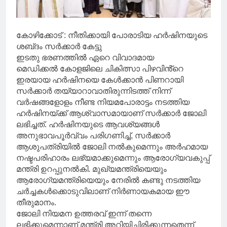
കോഴിക്കോട് : നീതിക്കായി പോരാടിയ ഹർഷിനയുടെ
ശബ്‌ദം സർക്കാർ കേട്ടു
ഇടതു ഭരണത്തിൽ ഏറെ വിവാദമായ
മെഡിക്കൽ കോളജിലെ ചികിത്സാ പിഴവിൻ്റെ
ഇരയായ ഹർഷിനയെ കേൾക്കാൻ പിണറായി
സർക്കാർ തയ്യാറാവാതിരുന്നിടത്ത് നിന്ന്
വർഷങ്ങളോളം നീണ്ട നിയമപോരാട്ടം നടത്തിയ
ഹർഷിനയ്ക്ക് ആശ്വാസമായാണ് സർക്കാർ ജോലി
ലഭിച്ചത്. ഹർഷിനയുടെ ആവശ്യങ്ങൾ
അനുഭാവപൂർവ്വം പരിഗണിച്ച്, സർക്കാർ
ആശുപത്രിയിൽ ജോലി നൽകുമെന്നും അർഹമായ
നഷ്ടപരിഹാരം ലഭ്യമാക്കുമെന്നും ആരോഗ്യവകുപ്പ്
മന്ത്രി ഉറപ്പുനൽകി. മുഖ്യമന്ത്രിയെയും
ആരോഗ്യമന്ത്രിയെയും നേരിൽ കണ്ടു നടത്തിയ
ചർച്ചകൾക്കൊടുവിലാണ് നിർണായകമായ ഈ
തീരുമാനം.
ജോലി നിയമന ഉത്തരവ് ഇന്ന് തന്നെ
ലഭിക്കുമെന്നാണ് മന്ത്രി അറിയിച്ചിരിക്കുന്നതെന്ന്