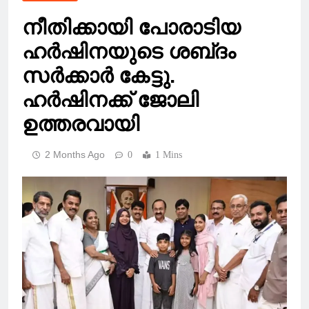
നീതിക്കായി പോരാടിയ
ഹർഷിനയുടെ ശബ്‌ദം
സർക്കാർ കേട്ടു.
ഹർഷിനക്ക് ജോലി
ഉത്തരവായി
2 Months Ago
0
1 Mins