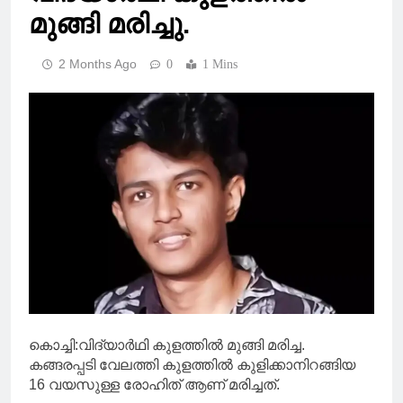
മുങ്ങി മരിച്ചു.
2 Months Ago
0
1 Mins
കൊച്ചി:വിദ്യാർഥി കുളത്തിൽ മുങ്ങി മരിച്ച.
കങ്ങരപ്പടി വേലത്തി കുളത്തിൽ കുളിക്കാനിറങ്ങിയ
16 വയസുള്ള രോഹിത് ആണ് മരിച്ചത്.