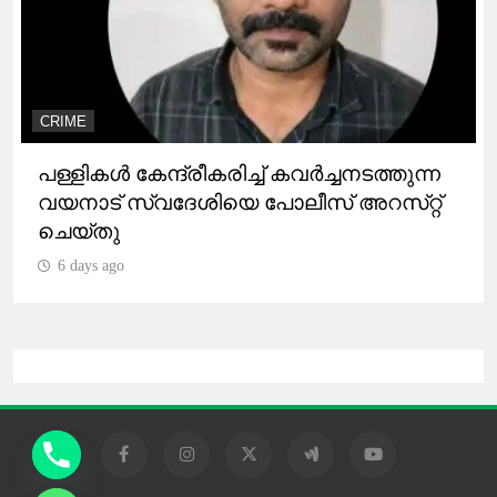
CRIME
പള്ളികൾ കേന്ദ്രീകരിച്ച് കവർച്ചനടത്തുന്ന
വയനാട് സ്വദേശിയെ പോലീസ് അറസ്‌റ്റ്
ചെയ്തു
6 days ago