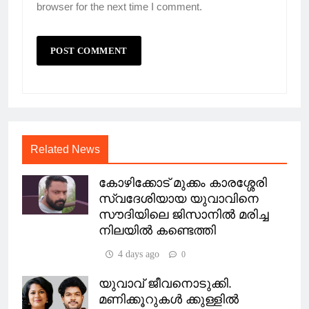
browser for the next time I comment.
Related News
കോഴിക്കോട് മുക്കം കാരശ്ശേരി
സ്വദേശിയായ യുവാവിനെ
സൗദിയിലെ ജിസാനിൽ മരിച്ച
നിലയിൽ കണ്ടെത്തി
4 days ago
0
യുവാവ് ജീവനൊടുക്കി.
മണിക്കൂറുകള്‍ ക്കുള്ളില്‍