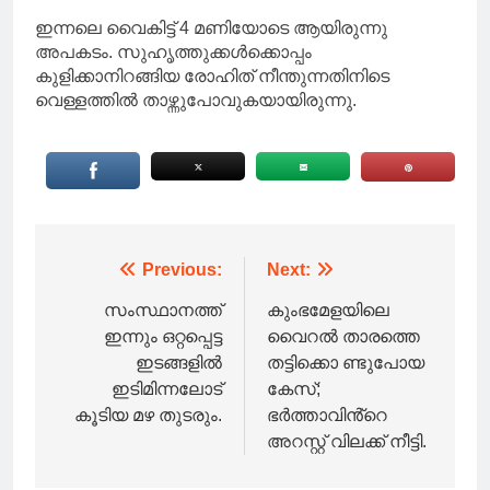
ഇന്നലെ വൈകിട്ട് 4 മണിയോടെ ആയിരുന്നു
അപകടം. സുഹൃത്തുക്കൾക്കൊപ്പം
കുളിക്കാനിറങ്ങിയ രോഹിത് നീന്തുന്നതിനിടെ
വെള്ളത്തിൽ താഴ്ന്നുപോവുകയായിരുന്നു.
Post
Previous:
Next:
navigation
സംസ്ഥാനത്ത്
കുംഭമേളയിലെ
ഇന്നും ഒറ്റപ്പെട്ട
വൈറൽ താരത്തെ
ഇടങ്ങളിൽ
തട്ടിക്കൊ ണ്ടുപോയ
ഇടിമിന്നലോട്
കേസ്;
കൂടിയ മഴ തുടരും.
ഭർത്താവിൻ്റെ
അറസ്റ്റ് വിലക്ക് നീട്ടി.