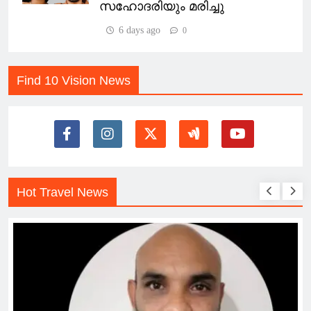
സഹോദരിയും മരിച്ചു
6 days ago
0
Find 10 Vision News
Hot Travel News