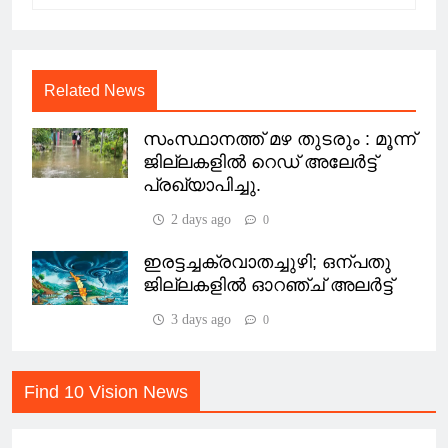
Related News
സംസ്ഥാനത്ത് മഴ തുടരും : മൂന്ന്
ജില്ലകളിൽ റെഡ് അലേർട്ട്
പ്രഖ്യാപിച്ചു.
2 days ago
0
ഇരട്ടച്ചക്രവാതച്ചുഴി; ഒന്പതു
ജില്ലകളില്‍ ഓറഞ്ച് അലര്‍ട്ട്
3 days ago
0
Find 10 Vision News