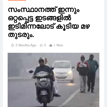
സംസ്ഥാനത്ത് ഇന്നും
ഒറ്റപ്പെട്ട ഇടങ്ങളിൽ
ഇടിമിന്നലോട് കൂടിയ മഴ
തുടരും.
2 Months Ago
0
1 Mins