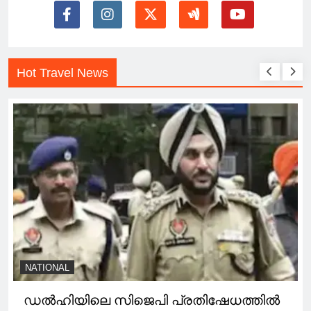
Hot Travel News
NATIONAL
ഡൽഹിയിലെ സിജെപി പ്രതിഷേധത്തിൽ