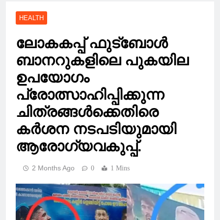
HEALTH
ലോകകപ്പ് ഫുട്ബോൾ
ബാനറുകളിലെ പുകയില
ഉപയോഗം
പ്രോത്സാഹിപ്പിക്കുന്ന
ചിത്രങ്ങൾക്കെതിരെ
കർശന നടപടിയുമായി
ആരോഗ്യവകുപ്പ്.
2 Months Ago
0
1 Mins