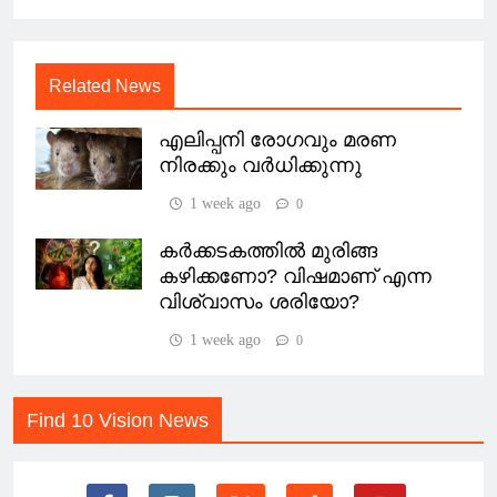
Related News
എലിപ്പനി രോഗവും മരണ
നിരക്കും വർധിക്കുന്നു
1 week ago
0
കർക്കടകത്തിൽ മുരിങ്ങ
കഴിക്കണോ? വിഷമാണ് എന്ന
വിശ്വാസം ശരിയോ?
1 week ago
0
Find 10 Vision News