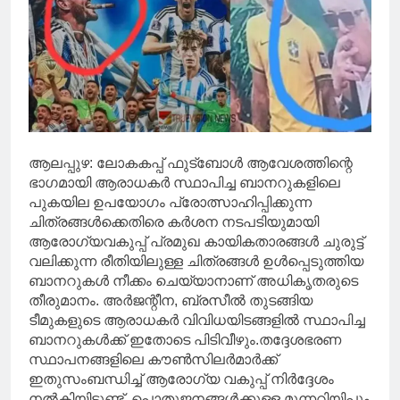
ആലപ്പുഴ: ലോകകപ്പ് ഫുട്ബോൾ ആവേശത്തിന്റെ
ഭാഗമായി ആരാധകർ സ്ഥാപിച്ച ബാനറുകളിലെ
പുകയില ഉപയോഗം പ്രോത്സാഹിപ്പിക്കുന്ന
ചിത്രങ്ങൾക്കെതിരെ കർശന നടപടിയുമായി
ആരോഗ്യവകുപ്പ് പ്രമുഖ കായികതാരങ്ങൾ ചുരുട്ട്
വലിക്കുന്ന രീതിയിലുള്ള ചിത്രങ്ങൾ ഉൾപ്പെടുത്തിയ
ബാനറുകൾ നീക്കം ചെയ്യാനാണ് അധികൃതരുടെ
തീരുമാനം. അർജന്റീന, ബ്രസീൽ തുടങ്ങിയ
ടീമുകളുടെ ആരാധകർ വിവിധയിടങ്ങളിൽ സ്ഥാപിച്ച
ബാനറുകൾക്ക് ഇതോടെ പിടിവീഴും.തദ്ദേശഭരണ
സ്ഥാപനങ്ങളിലെ കൗണ്‍സിലര്‍മാര്‍ക്ക്
ഇതുസംബന്ധിച്ച് ആരോഗ്യ വകുപ്പ് നിര്‍ദ്ദേശം
നല്‍കിയിട്ടുണ്ട്. പൊതുജനങ്ങള്‍ക്കുള്ള മുന്നറിയിപ്പും