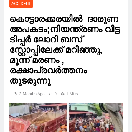
ACCIDENT
കൊട്ടാരക്കരയിൽ ദാരുണ
അപകടം;നിയന്ത്രണം വിട്ട
ടിപ്പർ ലോറി ബസ്
സ്റ്റോപ്പിലേക്ക് മറിഞ്ഞു,
മൂന്ന് മരണം ,
രക്ഷാപ്രവർത്തനം
തുടരുന്നു
2 Months Ago
0
1 Mins