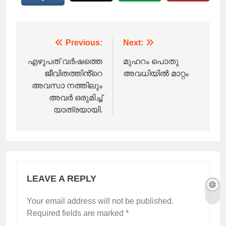
Post
Previous:
Next:
navigation
എഴുപത് വർഷത്തെ
മുഹറം പൊതു
ജീവിതത്തിൻ്റെ
അവധിയില്‍ മാറ്റം
അവസാ നത്തിലും
അവർ ഒരുമിച്ച്
യാത്രയായി.
LEAVE A REPLY
Your email address will not be published.
Required fields are marked
*