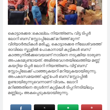
കൊട്ടാരക്കര :കൊല്ലം നിയന്ത്രണം വിട്ട ടിപ്പർ
ലോറി ബസ് സ്റ്റോപ്പിലേക്ക് മറിഞ്ഞ് മൂന്ന്
വിദ്യാർത്ഥികൾ മരിച്ചു. കൊട്ടാരക്കര നീലേശ്വരത്ത്
രാവിലെ സ്കൂളിൽ പോകാനായി കുട്ടികൾ ബസ്
കാത്തുനിൽക്കവെയാണ് നാടിനെ നടുക്കിയ ദാരുണ
അപകടമുണ്ടായത്. അമിതവേഗതയിലെത്തിയ മണ്ണ്
കയറ്റിയ ടിപ്പർ ലോറി നിയന്ത്രണം വിട്ട് ബസ്
സ്റ്റോപ്പിലേക്ക് പാഞ്ഞുകയറി മറിയുകയായിരുന്നു.
അപകടസമയത്ത് എട്ട് പേർ ബസ് സ്റ്റോപ്പിൽ
ഉണ്ടായിരുന്നുവെന്നാണ് വിവരം. ലോറി
മറിഞ്ഞതിനെ തുടർന്ന് കുട്ടികൾ ടിപ്പറിനടിയിലും
മണ്ണിലും അകപ്പെടുകയായിരുന്നു.