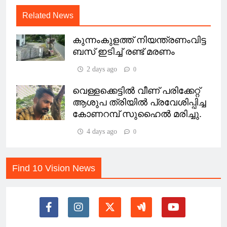
Related News
കുന്നംകുളത്ത് നിയന്ത്രണംവിട്ട
ബസ് ഇടിച്ച് രണ്ട് മരണം
2 days ago
0
വെള്ളക്കെട്ടിൽ വീണ് പരിക്കേറ്റ്
ആശുപ ത്രിയിൽ പ്രവേശിപ്പിച്ച
കോണറമ്പ് സുഹൈൽ മരിച്ചു.
4 days ago
0
Find 10 Vision News