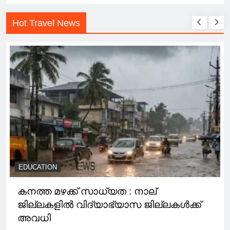
Hot Travel News
EDUCATION
കനത്ത മഴക്ക് സാധ്യത : നാല്
ജില്ലകളിൽ വിദ്യാഭ്യാസ ജില്ലകൾക്ക്
അവധി