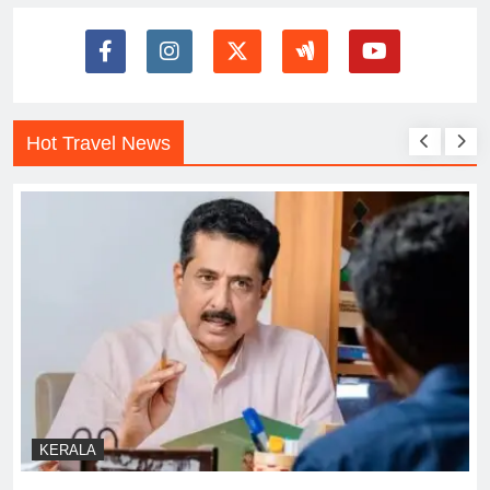
Hot Travel News
KERALA