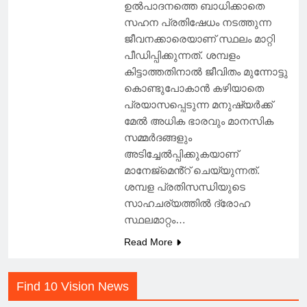
ഉൽപാദനത്തെ ബാധിക്കാതെ
സഹന പ്രതിഷേധം നടത്തുന്ന
ജീവനക്കാരെയാണ് സ്ഥലം മാറ്റി
പീഡിപ്പിക്കുന്നത്. ശമ്പളം
കിട്ടാത്തതിനാൽ ജീവിതം മുന്നോട്ടു
കൊണ്ടുപോകാൻ കഴിയാതെ
പ്രയാസപ്പെടുന്ന മനുഷ്യർക്ക്
മേൽ അധിക ഭാരവും മാനസിക
സമ്മർദങ്ങളും
അടിച്ചേൽപ്പിക്കുകയാണ്
മാനേജ്മെൻ്റ് ചെയ്യുന്നത്.
ശമ്പള പ്രതിസന്ധിയുടെ
സാഹചര്യത്തിൽ ദ്രോഹ
സ്ഥലമാറ്റം…
Read More
Find 10 Vision News