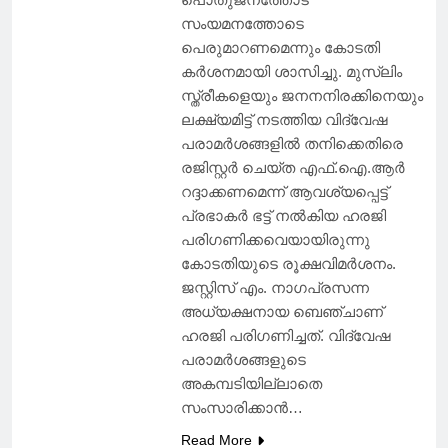
സംയമനത്തോടെ
പെരുമാറണമെന്നും കോടതി
കർശനമായി ശാസിച്ചു. മുസ്‌ലിം
സ്ത്രീകളെയും ജനനനിരക്കിനെയും
ലക്ഷ്യമിട്ട് നടത്തിയ വിദ്വേഷ
പരാമർശങ്ങളിൽ തനിക്കെതിരെ
രജിസ്റ്റർ ചെയ്ത എഫ്.ഐ.ആർ
റദ്ദാക്കണമെന്ന് ആവശ്യപ്പെട്ട്
പ്രഭാകർ ഭട്ട് നൽകിയ ഹരജി
പരിഗണിക്കവെയായിരുന്നു
കോടതിയുടെ രൂക്ഷവിമർശനം.
ജസ്റ്റിസ് എം. നാഗപ്രസന്ന
അധ്യക്ഷനായ ബെഞ്ചാണ്
ഹരജി പരിഗണിച്ചത്. വിദ്വേഷ
പരാമർശങ്ങളുടെ
അകമ്പടിയില്ലാതെ
സംസാരിക്കാൻ…
Read More