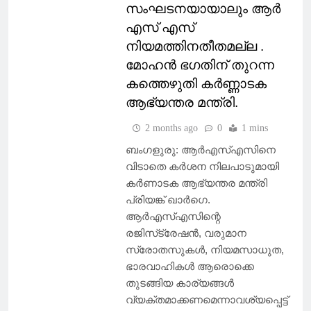
സംഘടനയായാലും ആർ
എസ് എസ്
നിയമത്തിനതീതമല്ല .
മോഹൻ ഭഗതിന് തുറന്ന
കത്തെഴുതി കർണ്ണാടക
ആഭ്യന്തര മന്ത്രി.
2 months ago
0
1 mins
ബംഗളുരു: ആര്‍എസ്എസിനെ
വിടാതെ കര്‍ശന നിലപാടുമായി
കര്‍ണാടക ആഭ്യന്തര മന്ത്രി
പ്രിയങ്ക് ഖാര്‍ഗെ.
ആര്‍എസ്എസിന്റെ
രജിസ്‌ട്രേഷന്‍, വരുമാന
സ്രോതസുകള്‍, നിയമസാധുത,
ഭാരവാഹികള്‍ ആരൊക്കെ
തുടങ്ങിയ കാര്യങ്ങള്‍
വ്യക്തമാക്കണമെന്നാവശ്യപ്പെട്ട്