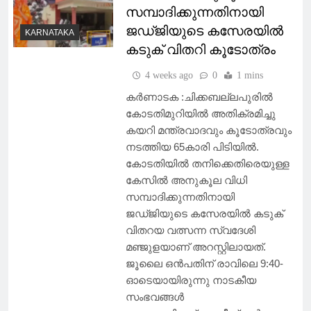
സമ്പാദിക്കുന്നതിനായി
ജഡ്ജിയുടെ കസേരയിൽ
KARNATAKA
കടുക് വിതറി കൂടോത്രം
4 weeks ago
0
1 mins
കർണാടക :ചിക്കബല്ലപുരിൽ
കോടതിമുറിയിൽ അതിക്രമിച്ചു
കയറി മന്ത്രവാദവും കൂടോത്രവും
നടത്തിയ 65കാരി പിടിയിൽ.
കോടതിയിൽ തനിക്കെതിരെയുള്ള
കേസിൽ അനുകൂല വിധി
സമ്പാദിക്കുന്നതിനായി
ജഡ്ജിയുടെ കസേരയിൽ കടുക്
വിതറയ വത്സന്ന സ്വദേശി
മഞ്ജുളയാണ് അറസ്റ്റിലായത്.
ജൂലൈ ഒൻപതിന് രാവിലെ 9:40-
ഓടെയായിരുന്നു നാടകീയ
സംഭവങ്ങൾ