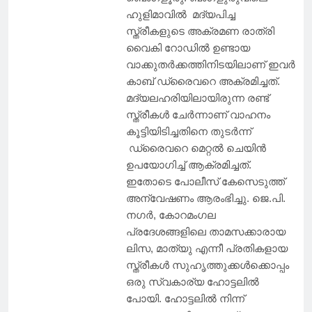
ഹുളിമാവിൽ മദ്യപിച്ച
സ്ത്രീകളുടെ അക്രമണ രാത്രി
വൈകി റോഡിൽ ഉണ്ടായ
വാക്കുതർക്കത്തിനിടയിലാണ് ഇവർ
കാബ് ഡ്രൈവറെ അക്രമിച്ചത്.
മദ്യലഹരിയിലായിരുന്ന രണ്ട്
സ്ത്രീകൾ ചേർന്നാണ് വാഹനം
കൂട്ടിയിടിച്ചതിനെ തുടർന്ന്
ഡ്രൈവറെ മെറ്റൽ ചെയിൻ
ഉപയോഗിച്ച് ആക്രമിച്ചത്.
ഇതോടെ പോലീസ് കേസെടുത്ത്
അന്വേഷണം ആരംഭിച്ചു. ജെ.പി.
നഗർ, കോറമംഗല
പ്രദേശങ്ങളിലെ താമസക്കാരായ
ലിസ, മാത്യു എന്നീ പ്രതികളായ
സ്ത്രീകൾ സുഹൃത്തുക്കൾക്കൊപ്പം
ഒരു സ്വകാര്യ ഹോട്ടലിൽ
പോയി. ഹോട്ടലിൽ നിന്ന്