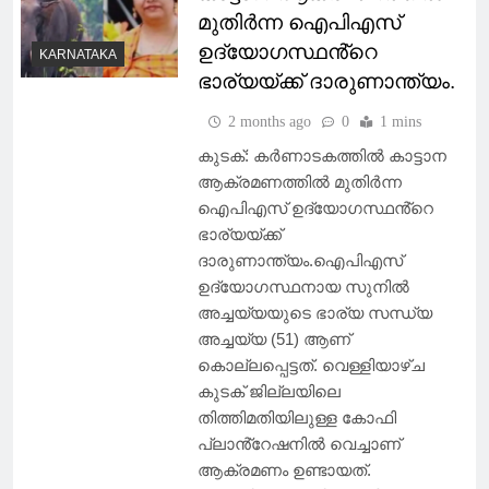
മുതിർന്ന ഐപിഎസ്
ഉദ്യോഗസ്ഥൻ്റെ
KARNATAKA
ഭാര്യയ്ക്ക് ദാരുണാന്ത്യം.
2 months ago
0
1 mins
കുടക്: കർണാടകത്തിൽ കാട്ടാന
ആക്രമണത്തിൽ മുതിർന്ന
ഐപിഎസ് ഉദ്യോഗസ്ഥൻ്റെ
ഭാര്യയ്ക്ക്
ദാരുണാന്ത്യം.ഐപിഎസ്
ഉദ്യോഗസ്ഥനായ സുനിൽ
അച്ചയ്യയുടെ ഭാര്യ സന്ധ്യ
അച്ചയ്യ (51) ആണ്
കൊല്ലപ്പെട്ടത്. വെള്ളിയാഴ്ച
കുടക് ജില്ലയിലെ
തിത്തിമതിയിലുള്ള കോഫി
പ്ലാൻ്റേഷനിൽ വെച്ചാണ്
ആക്രമണം ഉണ്ടായത്.​