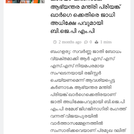
ആഭ്യന്തര മന്ത്രി പ്രിയങ്ക്
ഖാർഗെ ക്കെതിരെ ജാധി
അധിക്ഷേ പവുമായി
ബി.ജെ.പി എം.പി
2 months ago
0
1 mins
ബംഗളരു: സവർണ്ണ ജാതി ബോധം
വ്യക്തമാക്കി ആർ എസ് എസ്
എസ്.എസ് നിയമപരമായ
സംഘടനയായി രജിസ്റ്റർ
ചെയ്യണമെന്ന് ആവശ്യപ്പെട്ട
കർണാടക ആഭ്യന്തര മന്ത്രി
പ്രിയങ്ക് ഖാർഗെക്കെതിരയാണ്
ജാതി അധിക്ഷേപവുമായി ബി.ജെ.പി
എം.പി രമേശ് ജിഗജിനാഗിരി രംഗത്ത്
വന്നത് വിജയപുരയിൽ
വാർത്താസമ്മേളനത്തിൽ
സംസാരിക്കവെയാണ് പ്രമുഖ ദലിത്