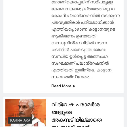
ഗോണിക്കൊപ്പലിന് സമീപമുള്ള
കോണനക്കാട്ടെ ഗ്രാമത്തിലുള്ള
കോഫി പ്ലാൻ്റേഷനിൽ നടക്കുന്ന
പ്രവൃത്തികൾ പരിശോധിക്കാൻ
എത്തിയപ്പോഴാണ് കാട്ടാനയുടെ
ആക്രമണം ഉണ്ടായത്.
ബന്ധുവിൻ്റെ വീട്ടിൽ നടന്ന
ചടങ്ങിൽ പങ്കെടുത്ത ശേഷം
സന്ധ്യ ഉൾപ്പെട്ട അഞ്ചംഗ
സംഘമാണ് പ്ലാൻ്റേഷനിൽ
എത്തിയത്. ഇതിനിടെ, കാട്ടാന
സംഘത്തിന് നേരെ…
Read More
വിദ്വേഷ പരാമർശ
ങ്ങളുടെ
അകമ്പടിയില്ലാതെ
KARNATAKA