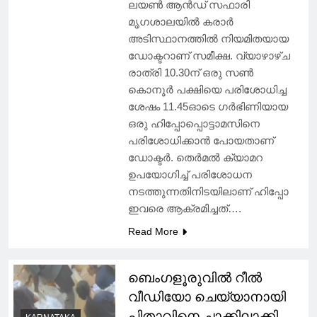
ലയണ്‍ ആന്‍ഡ് സഫാരി
മൃഗശാലയില്‍ കരാര്‍
അടിസ്ഥാനത്തില്‍ നിയമിതയായ
ഡോക്ടറാണ് സമീക്ഷ. വ്യാഴാഴ്ച
രാത്രി 10.30ന് ഒരു സണ്‍
കൊനൂർ പക്ഷിയെ പരിശോധിച്ച
ശേഷം 11.45ഓടെ ഗര്‍ഭിണിയായ
ഒരു ഹിപ്പോപ്പൊട്ടാമസിനെ
പരിശോധിക്കാന്‍ പോയതാണ്
ഡോക്ടര്‍. തെര്‍മല്‍ ക്യാമറ
ഉപയോഗിച്ച് പരിശോധന
നടത്തുന്നതിനിടയിലാണ് ഹിപ്പോ
ഇവരെ ആക്രമിച്ചത്….
Read More
ബെംഗളൂരുവില്‍ റീല്‍
വീഡിയോ ചെയ്യാനായി
പിതാവിനെ ചാക്കിലാക്കി