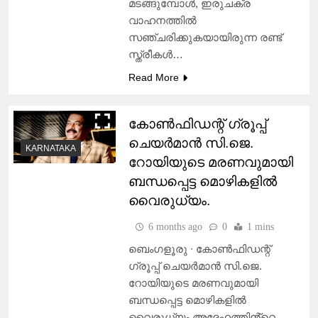
മടങ്ങുമ്പോൾ, ഇരുചക്ര
വാഹനത്തിൽ
സഞ്ചരിക്കുകയായിരുന്ന രണ്ട്
സ്ത്രീകൾ…
Read More
കോൺഫിഡന്റ് ഗ്രൂപ്പ്
ചെയർമാൻ സി.ജെ.
KARNATAKA
റോയിയുടെ മരണവുമായി
ബന്ധപ്പെട്ട മൊഴികളിൽ
വൈരുധ്യം.
6 months ago
0
1 mins
ബെംഗളൂരു ∙ കോൺഫിഡന്റ്
ഗ്രൂപ്പ് ചെയർമാൻ സി.ജെ.
റോയിയുടെ മരണവുമായി
ബന്ധപ്പെട്ട മൊഴികളിൽ
വൈരുധ്യം അദ്ദേഹത്തിൻ്റെ