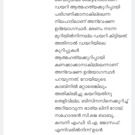
ഡയറി ആത്മഹത്യക്കുറിപ്പായി
പരിഗണിക്കാനാകില്ലെന്ന
നിലപാടിലാണ് അന്വേഷണ
ഉദ്യോഗസ്ഥർ. മരണം നടന്ന
മുറിയിൽനിന്നല്ല ഡയറി കിട്ടിയത്.
അതിനാൽ ഡയറിയിലെ
കുറിപ്പുകൾ
ആത്മഹത്യക്കുറിപ്പായി
കണക്കാക്കാനാകില്ലെന്നാണ്
അന്വേഷണ ഉദ്യോഗസ്ഥർ
പറയുന്നത്. റോയിയുടെ
കാബിനിൽ മറ്റാരെങ്കിലും
അതിക്രമിച്ചു കയറിയതിനു
തെളിവില്ല. ബിസിനസിനെക്കുറിച്ച്
അറിയാവുന്ന ഭാര്യ ലിനി റോയ്,
സഹോദരൻ സി.ജെ ബാബു,
കമ്പനി എംഡി: ടി.എ. ജോസഫ്
എന്നിവരിൽനിന്ന് ഉടൻ