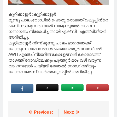
കുറ്റിക്കാട്ടൂർ :കുറ്റിക്കാട്ടൂർ
മുണ്ടു പാലംറോഡിൽ പൊതു മരാമത്ത് വകുപ്പിൻ്റെ
പണി നടക്കുന്നതിനാൽ നാളെ മുതൽ വാഹന
ഗതാഗതം നിരോധിച്ചതായി എക്സി . എഞ്ചിനീയർ
അറിയിച്ചു.
കുറ്റിക്കാട്ടൂർ നിന്ന് മുണ്ടു പാലം ഭാഗത്തേക്ക്
പോകുന്ന വാഹനങ്ങൾ ചെമ്മലത്തൂർ റോഡ് വഴി
AWH എഞ്ചിനീയറിങ് കോളേജ് വഴി കോരാടത്ത്
താഴത്ത് റോഡിലേക്കും പുത്തൂർ മഠം വഴി വരുന്ന
വാഹനങ്ങൾ പയ്യടി മേത്തൽ റോഡ് വഴിയും
പോകണമെന്ന് വാർത്തകുറിപ്പിൽ അറിയിച്ചു
Post
Previous:
Next: