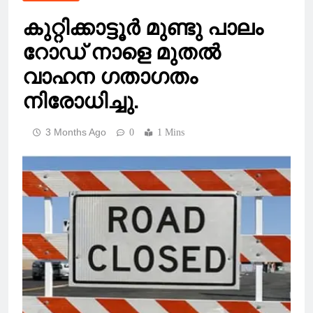
കുറ്റിക്കാട്ടൂർ മുണ്ടു പാലം
റോഡ് നാളെ മുതൽ
വാഹന ഗതാഗതം
നിരോധിച്ചു.
3 Months Ago
0
1 Mins