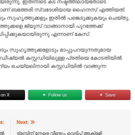
ിരുന്നു. ഇതിനിടെ കട നഷ്ടത്തിലായതോടെ
നാണ് ബത്തേരി സ്വദേശിയായ ഹൈനസ് എത്തിയത്.
ും സുഹൃത്തുക്കളും ഇതിൽ പങ്കെടുക്കുകയും ചെയ്തു.
്തുക്കളെ ജ്യൂസ് വാങ്ങാനായി പുറത്തേക്ക്
പ്പിക്കുകയായിരുന്നു എന്നാണ് കേസ്.
ടും സുഹൃത്തുക്കളോടും മാപ്പുപറയുന്നതുമായ
 ജുഡീഷ്യൽ കസ്റ്റഡിയിലുള്ള പ്രതിയെ കോടതിയിൽ
യം ചെയ്യലിനായി കസ്റ്റഡിയിൽ വാങ്ങുന്ന
 on X
Follow us
Save
s:
Next:
ിൽ
ട്രമ്പിന് നേരെ വീണ്ടും വെടിപ്പ് അക്രമി