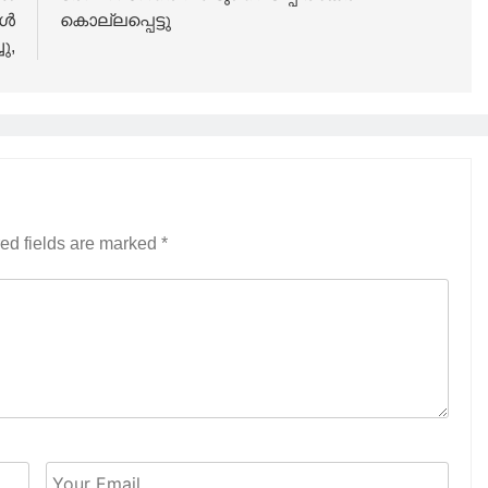
കൾ
കൊല്ലപ്പെട്ടു
ചു,
ed fields are marked
*