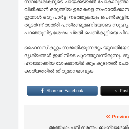
സ്വദേശികളുടെ ചായക്കടയിൽ പോകാറുണ്ടായ
വിൽക്കാൻ ഒരുങ്ങിയ ഉടമകളെ സഹായിക്കാ
ഇയാൾ ഒരു പാർട്ടി നടത്തുകയും പെൺകുട്ടിയ
തുടർന്ന് രാത്രി പന്ത്രണ്ടുമണിയോടെ സുഹൃത
പറഞ്ഞുവിട്ട ശേഷം പ്രതി പെൺകുട്ടിയെ പീഡി
ഹൈനസ് കുറ്റം സമ്മതിക്കുന്നതും യുവതിയോ
ദൃശ്യങ്ങൾ ഇതിനിടെ പുറത്തുവന്നിരുന്നു.
ഹാജരാക്കിയ ശേഷമായിരിക്കും കൂടുതൽ ചോദ്
കാര്യത്തിൽ തീരുമാനമാവുക
Share on Facebook
Post
Post
Previou
navigation
അഞ്ചാം പനി ദുരന്തം; ബംഗ്ലാദേശ