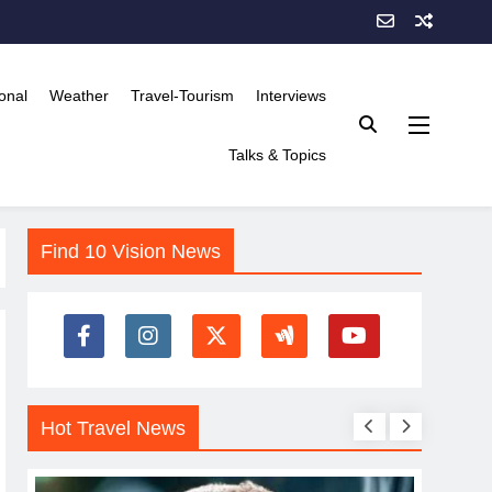
onal
Weather
Travel-Tourism
Interviews
Talks & Topics
Find 10 Vision News
Hot Travel News