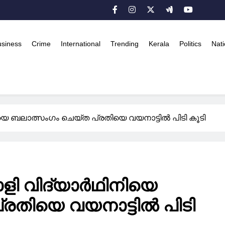
usiness
Crime
International
Trending
Kerala
Politics
Nati
െ ബലാത്സംഗം ചെയ്ത പ്രതിയെ വയനാട്ടിൽ പിടി കൂടി
ി വിദ്യാർഥിനിയെ
രതിയെ വയനാട്ടിൽ പിടി