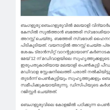
ബംഗളൂരു:ബെംഗളൂരുവിൽ മലയാളി വിദ്യാർഥ
കേസിൽ സുൽത്താൻ ബത്തേരി സ്വദേശിയായ
അറസ്റ്റ് ചെയ്തു. ബത്തേരി സ്വദേശി ഹൈ
പിടികൂടിയത്. വയനാട്ടിൽ അറസ്റ്റ് ചെയ്ത
ശേഷം ട്രാൻസിറ്റ് വാറന്റുമായാണ് കർണാട
മേയ് 12 ന് മഡിവാളയിലെ സുഹൃത്തുക്കളുട
ഇരുപതുകാരിയായ മലയാളി പെൺകുട്ടി പീഡന
മഡിവാള സ്റ്റേഷനിലെത്തി പരാതി നൽകിയിട്
തുടർന്ന് പെൺകുട്ടിയും സുഹൃത്തുക്കളും ബ
സമീപിക്കുകയായിരുന്നു. ഡിസിപിയുടെ ക
റജിസ്റ്റർ ചെയ്തത്.
ബെംഗളൂരുവിലെ കോളജിൽ പഠിക്കുന്ന പെൺകുട