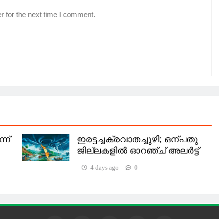
r for the next time I comment.
്ന്
ഇരട്ടച്ചക്രവാതച്ചുഴി; ഒന്പതു
ജില്ലകളില്‍ ഓറഞ്ച് അലര്‍ട്ട്
4 days ago
0