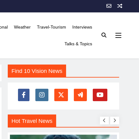
onal
Weather
Travel-Tourism
Interviews
Talks & Topics
Find 10 Vision News
Hot Travel News