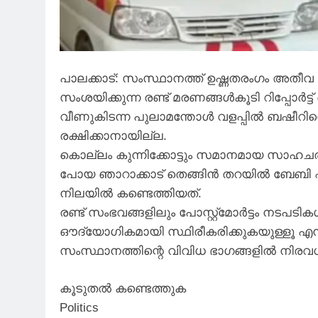
പാലക്കാട്: സംസ്ഥാനത്ത് ഉഷ്ണതരംഗം അതീവ 
സംശയിക്കുന്ന രണ്ട് മരണങ്ങൾകൂടി റിപ്പോർട്ട് 
വീണുകിടന്ന പുലാമന്തോൾ വളപ്പിൽ ബഷീറിനെ
രക്ഷിക്കാനായില്ല.
കൊല്ലം കുന്നിക്കോട്ടും സമാനമായ സാഹചര്
പോയ ഞാറാക്കാട് തെങ്ങിൻ തറയിൽ ബേബി ഫില
നിലയിൽ കണ്ടെത്തിയത്.
രണ്ട് സംഭവങ്ങളിലും പോസ്റ്റ്മോർട്ടം ന
ഔദ്യോഗികമായി സ്ഥിരീകരിക്കുകയുള്ളൂ എന്
സംസ്ഥാനത്തിന്റെ വിവിധ ഭാഗങ്ങളിൽ നിരവധി 
കൂടുതൽ കണ്ടെത്തുക
Politics