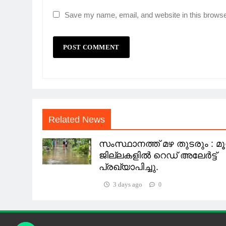
Save my name, email, and website in this browse
Related News
സംസ്ഥാനത്ത് മഴ തുടരും : മൂന
ജില്ലകളിൽ റെഡ് അലേർട്ട്
പ്രഖ്യാപിച്ചു.
3 days ago
0