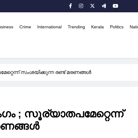
usiness
Crime
International
Trending
Kerala
Politics
Nati
റ്റെന്ന് സംശയിക്കുന്ന രണ്ട് മരണങ്ങൾ
ം ; സൂര്യാതപമേറ്റെന്ന്
മരണങ്ങൾ