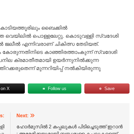
 കൊടിയത്തൂരിലും ബൈക്കിൽ
ത്ത വെയിലിൽ പൊള്ളലേറ്റു. കൊടുവള്ളി സ്വദേശി
ൽ ജലീൽ എന്നിവരാണ് ചികിത്സ തേടിയത്.
ം കോരുന്നതിനിടെ കാഞ്ഞിരത്താംകുന്ന് സ്വദേശി
ാപനില ക്രമാതീതമായി ഉയർന്നുനിൽക്കുന്ന
കരുതെന്ന് മുന്നറിയിപ്പ് നൽകിയിരുന്നു
 on X
Follow us
Save
s:
Next:
ളി
ഹോർമുസിൽ 2 കപ്പലുകൾ പിടിച്ചെടുത്ത് ഇറാൻ
ചു
; അമേരിക്കയുമായി ബന്ധമുള്ള കപ്പലുകളെന്ന്