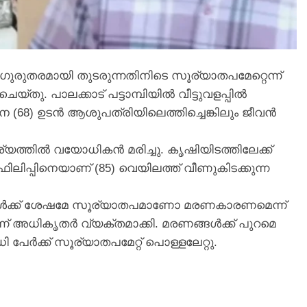
ഗുരുതരമായി തുടരുന്നതിനിടെ സൂര്യാതപമേറ്റെന്ന്
ചെയ്തു. പാലക്കാട് പട്ടാമ്പിയിൽ വീട്ടുവളപ്പിൽ
 (68) ഉടൻ ആശുപത്രിയിലെത്തിച്ചെങ്കിലും ജീവൻ
യത്തിൽ വയോധികൻ മരിച്ചു. കൃഷിയിടത്തിലേക്ക്
ിപ്പിനെയാണ് (85) വെയിലത്ത് വീണുകിടക്കുന്ന
ടപടികൾക്ക് ശേഷമേ സൂര്യാതപമാണോ മരണകാരണമെന്ന്
ന് അധികൃതർ വ്യക്തമാക്കി. മരണങ്ങൾക്ക് പുറമെ
പേർക്ക് സൂര്യാതപമേറ്റ് പൊള്ളലേറ്റു.