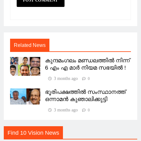
Related News
കുന്ദമംഗലം മണ്ഡലത്തിൽ നിന്ന്
6 എം എ മാർ നിയമ സഭയിൽ !
3 months ago
0
ഭൂരിപക്ഷത്തിൽ സംസ്ഥാനത്ത്
ഒന്നാമൻ കുഞാലിക്കുട്ടി
3 months ago
0
Find 10 Vision News