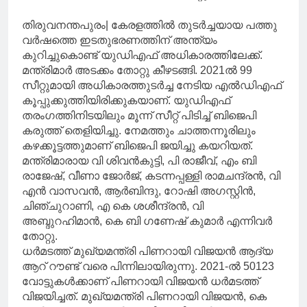
തിരുവനന്തപുരം| കേരളത്തില്‍ തുടര്‍ച്ചയായ പത്തു
വര്‍ഷത്തെ ഇടതുഭരണത്തിന് അന്ത്യം
കുറിച്ചുകൊണ്ട് യുഡിഎഫ് അധികാരത്തിലേക്ക്.
മന്ത്രിമാര്‍ അടക്കം തോറ്റു കീഴടങ്ങി. 2021ല്‍ 99
സീറ്റുമായി അധികാരത്തുടര്‍ച്ച നേടിയ എല്‍ഡിഎഫ്
കൂപ്പുക്കുത്തിയിരിക്കുകയാണ്. യുഡിഎഫ്
തരംഗത്തിനിടയിലും മൂന്ന് സീറ്റ് പിടിച്ച് ബിജെപി
കരുത്ത് തെളിയിച്ചു. നേമത്തും ചാത്തന്നൂരിലും
കഴക്കൂട്ടത്തുമാണ് ബിജെപി ജയിച്ചു കയറിയത്.
മന്ത്രിമാരായ വി ശിവന്‍കുട്ടി, പി രാജീവ്, എം ബി
രാജേഷ്, വീണാ ജോര്‍ജ്, കടന്നപ്പള്ളി രാമചന്ദ്രന്‍, വി
എന്‍ വാസവന്‍, ആര്‍ബിന്ദു, റോഷി അഗസ്റ്റിന്‍,
ചിഞ്ചുറാണി, എ കെ ശശീന്ദ്രന്‍, വി
അബ്ദുറഹിമാന്‍, കെ ബി ഗണേഷ് കുമാര്‍ എന്നിവര്‍
തോറ്റു.
ധര്‍മടത്ത് മുഖ്യമന്ത്രി പിണറായി വിജയന്‍ ആദ്യ
ആറ് റൗണ്ട് വരെ പിന്നിലായിരുന്നു. 2021-ല്‍ 50123
വോട്ടുകള്‍ക്കാണ് പിണറായി വിജയന്‍ ധര്‍മടത്ത്
വിജയിച്ചത്. മുഖ്യമന്ത്രി പിണറായി വിജയന്‍, കെ