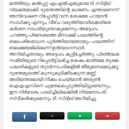
മന്ത്രിയും കൽപ്പറ്റ എംഎൽഎയുമായ ടി. സിദ്ദിഖ്
വ്യക്തമാക്കി. ദുരന്തത്തിന്റെ കാരണം എന്താണെന്ന്
അന്വേഷണ റിപ്പോർട്ട് വന്ന ശേഷമേ പറയാൻ
സാധിക്കൂ എന്നും, വീഴ്ച വരുത്തിയവർക്കെതിരെ
കർശന നടപടിയുണ്ടാകുമെന്നും അദ്ദേഹം
പറഞ്ഞു.പ്രദേശത്തെ മീനാക്ഷി പാലത്തിന്റെ
ബലപരിശോധന പൂർത്തിയായതായും പാലത്തിന്
ബലക്ഷയമില്ലെന്ന് ഉദ്യോഗസ്ഥർ
അറിയിച്ചതായും അദ്ദേഹം കൂട്ടിച്ചേർത്തു. പ്രത്യേക
സമിതിയുടെ റിപ്പോർട്ട് ലഭിച്ച ശേഷം മാത്രമേ തുരങ്ക
പദ്ധതികളുടെ തുടർനടപടികളിൽ തീരുമാനമെടുക്കൂ.
ദുരന്തമുഖത്ത് കുന്നുകൂടിക്കിടക്കുന്ന മണ്ണ്
അടിയന്തരമായി നീക്കം ചെയ്യാൻ അരുൺ
ഐഎഎസിനെ ചുമതലപ്പെടുത്തിയിട്ടുണ്ടെന്നും,
ഈ നിർദേശം പാലിച്ചില്ലെങ്കിൽ നിയമനടപടി
സ്വീകരിക്കുമെന്നും ടി. സിദ്ദിഖ് അറിയിച്ചു.