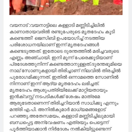
വയനാട് :വയനാട്ടിലെ കള്ളാടി മണ്ണിടിച്ചിലിൽ
കാണാതായവരിൽ രണ്ടുപേരുടെ മൃതദേഹം കൂടി
കണ്ടെത്തി’ ജെസിബി ഉപയോഗിച്ച് നടത്തിയ
പരിശോധനയിലാണ് ഇന്ന് മൃതദേഹങ്ങൾ
കണ്ടെടുത്തത്. ഇതോടെ ദുരന്തത്തിൽ മരിച്ചവരുടെ
എണ്ണം അഞ്ചായി. ഇനി മൂന്ന് പേരെക്കൂടിയാണ്
പ്രദേശത്തുനിന്ന് കണ്ടെത്താനുള്ളത്.ദുരന്തഭൂമിയെ
നാല് സോണുകളായി തിരിച്ചാണ് നിലവിൽ തിരച്ചിൽ
പുരോഗമിക്കുന്നത്. ഇതിൽ ഒന്നാമത്തെ സോണിൽ
നിന്നാണ് ഇന്ന് ആദ്യ മൃതദേഹം ലഭിച്ചത്.
മൃതദേഹം ആശുപത്രിയിലേക്ക് മാറ്റിയതായും
ഇൻക്വസ്റ്റ് നടപടികൾക്ക് ശേഷം മാത്രമേ
ആരുടേതാണെന്ന് തിരിച്ചറിയാൻ സാധിക്കൂ എന്നും
മന്ത്രി എ.പി. അനിൽകുമാർ മാധ്യമങ്ങളോട്
പറഞ്ഞു.അതേസമയം, കള്ളാടി മണ്ണിടിച്ചിലുമായി
ബന്ധപ്പെട്ട അന്വേഷണം എത്രയും പെട്ടെന്ന്
പൂർത്തിയാക്കാൻ നിർദേശം നൽകിയിട്ടുണ്ടെന്ന്