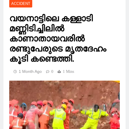
ACCIDENT
വയനാട്ടിലെ കള്ളാടി
മണ്ണിടിച്ചിലിൽ
കാണാതായവരിൽ
രണ്ടുപേരുടെ മൃതദേഹം
കൂടി കണ്ടെത്തി.
1 Month Ago
0
1 Mins