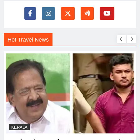
Hot Travel News
KERALA