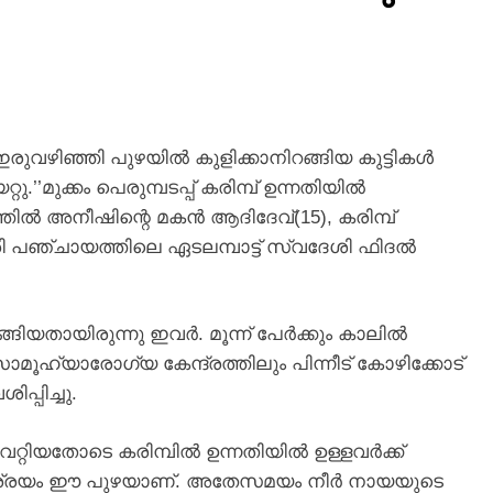
ുവഴിഞ്ഞി പുഴയില്‍ കുളിക്കാനിറങ്ങിയ കുട്ടികള്‍
്റു.’’മുക്കം പെരുമ്പടപ്പ് കരിമ്പ് ഉന്നതിയില്‍
തില്‍ അനീഷിന്റെ മകന്‍ ആദിദേവ്(15), കരിമ്പ്
രി പഞ്ചായത്തിലെ ഏടലമ്പാട്ട് സ്വദേശി ഫിദല്‍
യതായിരുന്നു ഇവര്‍. മൂന്ന് പേര്‍ക്കും കാലില്‍
സാമൂഹ്യാരോഗ്യ കേന്ദ്രത്തിലും പിന്നീട് കോഴിക്കോട്
്പിച്ചു.
ിയതോടെ കരിമ്പില്‍ ഉന്നതിയില്‍ ഉള്ളവര്‍ക്ക്
ക ആശ്രയം ഈ പുഴയാണ്. അതേസമയം നീര്‍ നായയുടെ