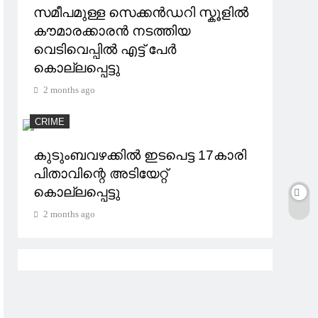
സമീപമുള്ള സെക്കൻഡറി സ്കൂളില്‍
കൗമാരക്കാരൻ നടത്തിയ
വെടിവെപ്പില്‍ എട്ട് പേർ
കൊല്ലപ്പെട്ടു
2 months ago
CRIME
കുടുംബവഴക്കില്‍ ഇടപെട്ട 17കാരി
പിതാവിന്റെ അടിയേറ്റ്
കൊല്ലപ്പെട്ടു
2 months ago