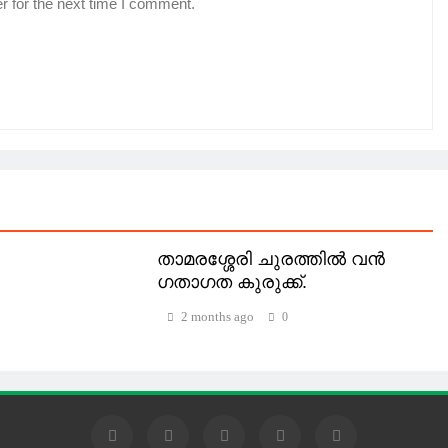
r for the next time I comment.
താമരശ്ശേരി ചുരത്തിൽ വൻ
ഗതാഗത കുരുക്ക്.
2 months ago
0