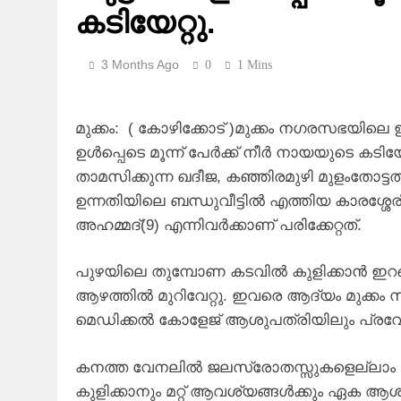
കടിയേറ്റു.
3 Months Ago
0
1 Mins
മുക്കം: ( കോഴിക്കോട് )മുക്കം നഗരസഭയിലെ ഇര
ഉള്‍പ്പെടെ മൂന്ന് പേര്‍ക്ക് നീര്‍ നായയുടെ കടിയേറ
താമസിക്കുന്ന ഖദീജ, കഞ്ഞിരമുഴി മുളംതോട്ടത്
ഉന്നതിയിലെ ബന്ധുവീട്ടില്‍ എത്തിയ കാരശ്ശേ
അഹമ്മദ്(9) എന്നിവര്‍ക്കാണ് പരിക്കേറ്റത്.
പുഴയിലെ തുമ്പോണ കടവില്‍ കുളിക്കാന്‍ ഇറങ്ങി
ആഴത്തില്‍ മുറിവേറ്റു. ഇവരെ ആദ്യം മുക്കം 
മെഡിക്കല്‍ കോളേജ് ആശുപത്രിയിലും പ്രവേശിപ
കനത്ത വേനലില്‍ ജലസ്രോതസ്സുകളെല്ലാം വറ്റ
കുളിക്കാനും മറ്റ് ആവശ്യങ്ങള്‍ക്കും ഏ