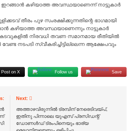
‍ ഇറങ്ങാന്‍ കഴിയാത്ത അവസ്ഥയാണെന്ന് നാട്ടുകാര്‍
ിക്കടവ് തീരം പുഴ സംരക്ഷിക്കുന്നതിന്റെ ഭാഗമായി
ങാന്‍ കഴിയാത്ത അവസ്ഥയാണെന്നും നാട്ടുകാര്‍
ിധ കടവുകളില്‍ നിരവധി തവണ സമാനമായ രീതിയില്‍
വേണ്ട നടപടി സ്വീകരിച്ചിട്ടില്ലെന്ന ആക്ഷേപവും
Post on X
Follow us
Save
s:
Next:
ാൻ
അത്താഴവിരുന്നിൽ ട്രമ്പിന് നേരെടിവയ്പ്,
ന്
ഇതിനു പിന്നാലെ‌ യുഎസ് പ്രസിഡന്റ്
സി
ഡോണൾഡ് ട്രംപിനെയും ഭാര്യ
മെലാനിയയെയും ഒഴിപ്പിച്ചു