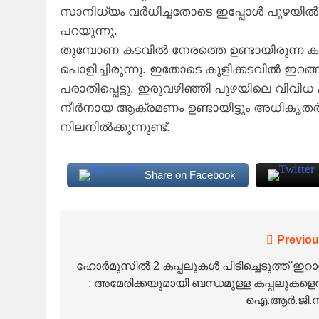
സാനിധ്യം വര്‍ധിച്ചതോടെ ഇപ്പോള്‍ പുഴയില്
പറയുന്നു.
തുമ്പോണ കടവില്‍ നേരത്തെ ഉണ്ടായിരുന്ന കുള
പൊളിച്ചിരുന്നു. ഇതോടെ കുളിക്കടവില്‍ ഇറങ്
പരാതിപ്പെട്ടു. ഇരുവഴിഞ്ഞി പുഴയിലെ വിവ
നീര്‍നായ ആക്രമണം ഉണ്ടായിട്ടും അധികൃതര്‍ 
നിലനില്‍ക്കുന്നുണ്ട്.
Share on Facebook
Post
Previou
navigation
ഹോർമുസിൽ 2 കപ്പലുകൾ പിടിച്ചെടുത്ത് ഇറ
; അമേരിക്കയുമായി ബന്ധമുള്ള കപ്പലുകളെന്
ഐ.ആർ.ജി.