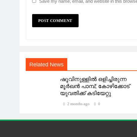
Save my name, email, and website in this browse
Related News
ഷൂവിനുള്ളിൽ ഒളിച്ചിരുന്ന
മൂർഖൻ പാമ്പ്; കോഴിക്കോട്
യുവതിക്ക് കടിയേറ്റു
2 months ago
0