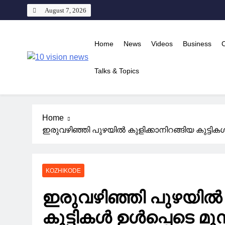
Skip
August 7, 2026
to
content
Home
News
Videos
Business
10 vision news
Talks & Topics
Stay Ahead with 10 Vision News
Home
ഇരുവഴിഞ്ഞി പുഴയില്‍ കുളിക്കാനിറങ്ങിയ കുട്ടികള്‍ ഉ
KOZHIKODE
ഇരുവഴിഞ്ഞി പുഴയില്‍ 
കുട്ടികള്‍ ഉള്‍പ്പെടെ മൂ