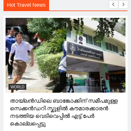
Hot Travel News
WORLD
തായ്ലൻഡിലെ ബാങ്കോക്കിന് സമീപമുള്ള
സെക്കൻഡറി സ്കൂളില്‍ കൗമാരക്കാരൻ
നടത്തിയ വെടിവെപ്പില്‍ എട്ട് പേർ
കൊല്ലപ്പെട്ടു