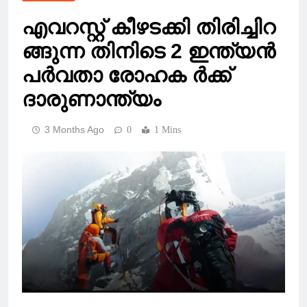
എവറസ്റ്റ് കീഴടക്കി തിരിച്ചിറ
ങ്ങുന്ന തിനിടെ 2 ഇന്ത്യൻ
പർവതാ രോഹക ർക്ക്
ദാരുണാന്ത്യം
3 Months Ago
0
1 Mins