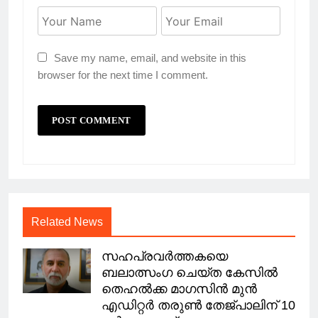
Save my name, email, and website in this
browser for the next time I comment.
Related News
സഹപ്രവർത്തകയെ
ബലാത്സംഗ ചെയ്ത കേസിൽ
തെഹൽക്ക മാഗസിൻ മുൻ
എഡിറ്റർ തരുൺ തേജ്പാലിന് 10