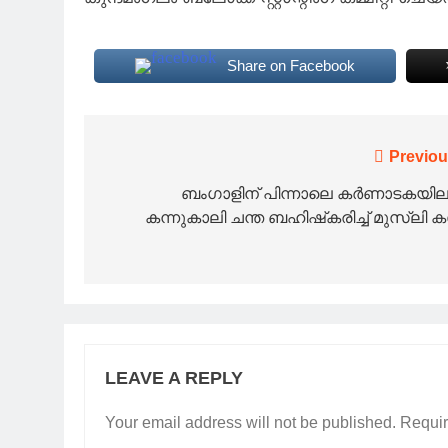
Share on Facebook
Post
Previou
navigation
ബംഗാളിന് പിന്നാലെ കർണാടകയില
കന്നുകാലി ചന്ത ബഹിഷ്‌കരിച്ച് മുസ്‌ലി 
LEAVE A REPLY
Your email address will not be published.
Requir