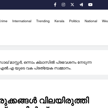
Crime
International
Trending
Kerala
Politics
National
Wea
് മാസ്റ്റർ, ഒന്നാം ക്ലാസില്‍ പ്രവേശനം നേടുന്ന
 എം.എല്‍.എ യുടെ വക പ്രത്യേക സമ്മാനം.
ുക്കങ്ങൾ വിലയിരുത്തി
CRIME