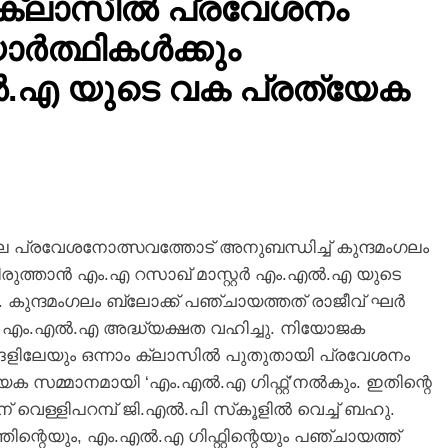
ാം ക്ലാസില്‍ പ്രവേശനം
കുടുംബവഴക്കില്‍ ഇടപെട്ട 17കാരി
ര്‍ത്ഥികള്‍ക്കും
പിതാവിന്റെ അടിയേറ്റ്
്‍.എ യുടെ വക പ്രത്യേക
കൊല്ലപ്പെട്ടു
5 days ago
െ പ്രവേശനോത്സവത്തോട് അനുബന്ധിച്ച് കുന്ദമംഗലം
ത്താന്‍ എം.എ റസാഖ് മാസ്റ്റര്‍ എം.എല്‍.എ യുടെ
ു. കുന്ദമംഗലം ബ്ലോക്ക് പഞ്ചായത്തത് രാജീവ് ഘര്‍
ല്‍ എം.എല്‍.എ അദ്ധ്യക്ഷത വഹിച്ചു. നിയോജക
ളിലേയും ഒന്നാം ക്ലാസില്‍ പുതുതായി പ്രവേശനം
ത്യേക സമ്മാനമായി ‘എം.എല്‍.എ ഗിഫ്റ്റ്’നല്‍കും. ഇതിന്റെ
ള്ളിപറമ്പ് ജി.എല്‍.പി സ്‌കൂളില്‍ വെച്ച് ബഹു.
ന്റെയും, എം.എല്‍.എ ഗിഫ്റ്റിന്റെയും പഞ്ചായത്ത്