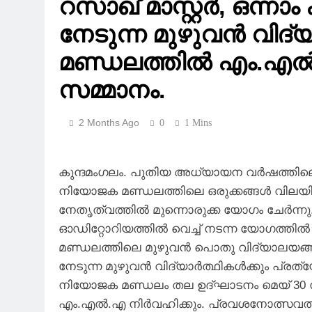
റസാഖ് മാസ്റ്റർ, ഒന്ന
നേടുന്ന മുഴുവന്‍ വിദ്യാ
മണ്ഡലത്തില്‍ എം.എല
സമ്മാനം.
2 Months Ago
0
1 Mins
കുന്ദമംഗലം. പുതിയ അധ്യായന വര്‍ഷത്തില
നിയോജക മണ്ഡലത്തിലെ ഒരുക്കങ്ങള്‍ വിലയിരു
നേതൃത്വത്തില്‍ മുന്നൊരുക്ക യോഗം ചേര്‍ന്ന
ഓഡിറ്റോറിയത്തില്‍ വെച്ച് നടന്ന യോഗത്തി
മണ്ഡലത്തിലെ മുഴുവന്‍ പൊതു വിദ്യാലയങ്ങ
നേടുന്ന മുഴുവന്‍ വിദ്യാര്‍ത്ഥികള്‍ക്കും പ്ര
നിയോജക മണ്ഡലം തല ഉദ്ഘാടനം മെയ് 30 ന് വെ
എം.എല്‍.എ നിര്‍വഹിക്കും. പ്രവശനോത്സവത്തി