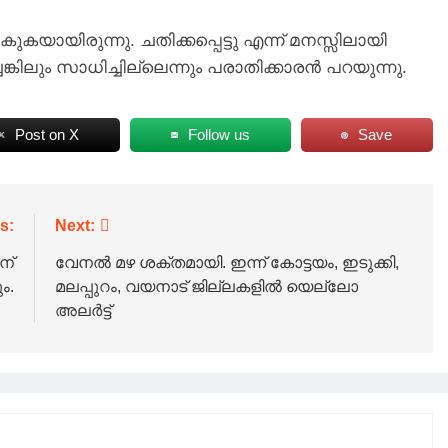
ുകയായിരുന്നു. ചതിക്കപ്പെട്ടു എന്ന് മനസ്സിലായി
ചെങ്കിലും സാധിച്ചില്ലെന്നും പരാതിക്കാരന്‍ പറയുന്നു.
Post on X
Follow us
Save
s:
Next:
ന്
വേനൽ മഴ ശക്തമായി. ഇന്ന് കോട്ടയം, ഇടുക്കി,
ം.
മലപ്പുറം, വയനാട് ജില്ലകളിൽ യെല്ലോ
അലർട്ട്