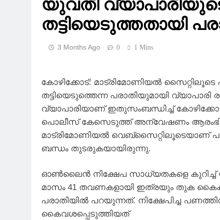
യുവതി വ്യാപാരിയുടെ
തട്ടിയെടുത്തതായി പര
3 Months Ago
0
1 Mins
കോഴിക്കോട്: മാട്രിമോണിയല്‍ സൈറ്റിലൂടെ പ
തട്ടിയെടുത്തെന്ന പരാതിയുമായി വ്യാപാരി 
വ്യാപാരിയാണ് ഇതുസംബന്ധിച്ച് കോഴിക്കോട
പൊലീസ് കേസെടുത്ത് അന്വേഷണം ആരംഭിച്ചു
മാട്രിമോണിയല്‍ വെബ്‌സൈറ്റിലൂടെയാണ് പരാതിക
ബന്ധം തുടരുകയായിരുന്നു.
ഓണ്‍ലൈന്‍ നിക്ഷേപ സാധ്യതകളെ കുറിച്ച് യു
മാസം 41 തവണകളായി ഇത്രയും തുക കൈക്കല
പരാതിയില്‍ പറയുന്നത്. നിക്ഷേപിച്ച പണത്തി
കൈവശപ്പെടുത്തിയത്