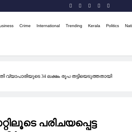
usiness
Crime
International
Trending
Kerala
Politics
Nat
ി വ്യാപാരിയുടെ 34 ലക്ഷം രൂപ തട്ടിയെടുത്തതായി
ിലൂടെ പരിചയപ്പെട്ട