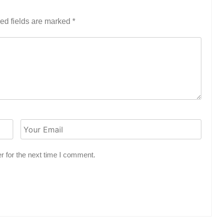
ed fields are marked
*
r for the next time I comment.