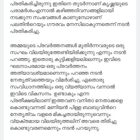
പ്രതികരിച്ചിരുന്നു ഇതിനെ തുടർന്നാണ് കൃഷ്ണയുടെ
പരാമർശംഎന്നാൽ കഴിഞ്ഞദിവസങ്ങളിലായി
നടക്കുന്ന സംഭവങ്ങൾ കാണുമ്പോഴാണ്
പലതിന്‍റെയും ഗൗരവം മനസിലാകുന്നതെന്ന് നടൻ
പ്രതികരിച്ചു.
അമ്മയുടെ പ്രവർത്തനങ്ങൾ മുതിർന്നവരുടെ ഒരു
സംഘം വിലയിരുത്തേണ്ടിയിരിക്കുന്നു എന്നും നടൻ
പറഞ്ഞു. ഇതൊരു കുട്ടിക്കളിയല്ലെന്നും ഇവിടെ
ഘടനാപരമായ ഒരു പ്രവർത്തനം
അത്യാവശ്യമാണെന്നും പറഞ്ഞ നടൻ
നേതൃത്വത്തെയും വിമർശിച്ചു. ഏതൊരു
സംവിധാനത്തിലും ഒരു വ്യത്യാസം വന്നാൽ
ഇവിടെ വികസനം ഉണ്ടാകും എന്ന
പ്രതീക്ഷയിലാണ് ഇത്തവണ വനിതാ നേതാക്കളെ
കൊണ്ടുവന്നത്. മണിയൻ പിള്ള ബാബുവിന്‍റെ
നേതൃത്വം വളരെ മികച്ചതായിരുന്നുവെന്നും
വ്യക്തമായ വിലയിരുത്തലിന് അവരെ തിരിച്ചു
കൊണ്ടുവരണമെന്നും നടൻ പറയുന്നു.