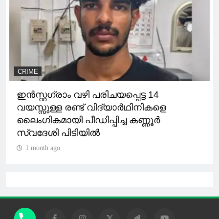
CRIME
ഇന്‍സ്റ്റഗ്രാം വഴി പരിചയപ്പെട്ട 14
വയസ്സുള്ള രണ്ട് വിദ്യാര്‍ഥിനികളെ
ലൈംഗികമായി പീഡിപ്പിച്ച കണ്ണൂര്‍
സ്വദേശി പിടിയിൽ
1 month ago