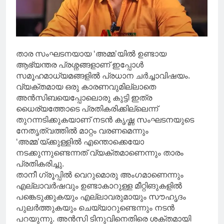
താര സംഘടനയായ ‘അമ്മ’യിൽ ഉണ്ടായ
ആഭ്യന്തര പ്രശ്നങ്ങളാണ് ഇപ്പോൾ
സമൂഹമാധ്യമങ്ങളിൽ പ്രധാന ചർച്ചാവിഷയം.
വ്യക്തമായ ഒരു കാരണവുമില്ലാതെ
അൻസിബയെപ്പോലൊരു കുട്ടി ഇത്ര
ധൈര്യത്തോടെ പ്രതികരിക്കില്ലെന്ന്
തുറന്നടിക്കുകയാണ് നടൻ കൃഷ്ണ സംഘടനയുടെ
നേതൃത്വത്തിൽ മാറ്റം വരണമെന്നും
‘അമ്മ’യ്ക്കുള്ളിൽ എന്തൊക്കെയോ
നടക്കുന്നുണ്ടെന്നത് വ്യക്തമാണെന്നും താരം
പ്രതികരിച്ചു.
താനീ ഗ്രൂപ്പിൽ വെറുമൊരു അംഗമാണെന്നും
എല്ലാവർഷവും ഉണ്ടാകാറുള്ള മീറ്റിങുകളിൽ
പങ്കെടുക്കുകയും എല്ലാവരുമായും സൗഹൃദം
പുലർത്തുകയും ചെയ്യാറുണ്ടെന്നും നടൻ
പറയുന്നു. അൻസി ടിനുവിനെതിരെ ശക്തമായി